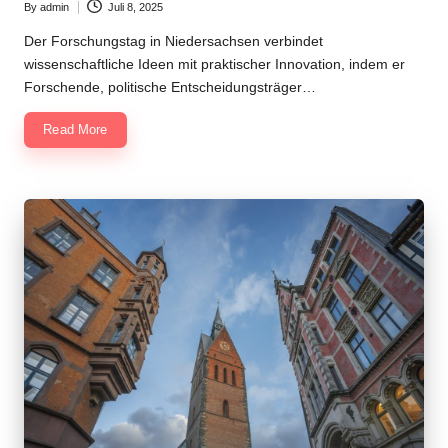
By
admin
Juli 8, 2025
Posted
by
Der Forschungstag in Niedersachsen verbindet
wissenschaftliche Ideen mit praktischer Innovation, indem er
Forschende, politische Entscheidungsträger…
Read More