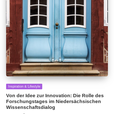
Posted
Inspiration & Lifestyle
in
Von der Idee zur Innovation: Die Rolle des
Forschungstages im Niedersächsischen
Wissenschaftsdialog