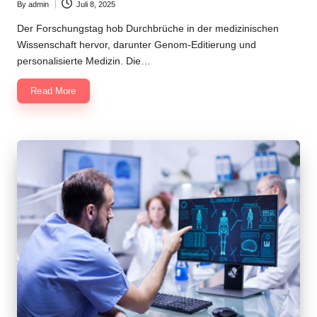
By
admin
Juli 8, 2025
Posted
by
Der Forschungstag hob Durchbrüche in der medizinischen
Wissenschaft hervor, darunter Genom-Editierung und
personalisierte Medizin. Die…
Read More