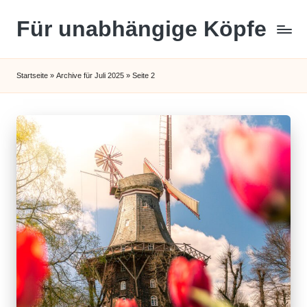
Für unabhängige Köpfe
Skip
to
content
Startseite
»
Archive für Juli 2025
»
Seite 2