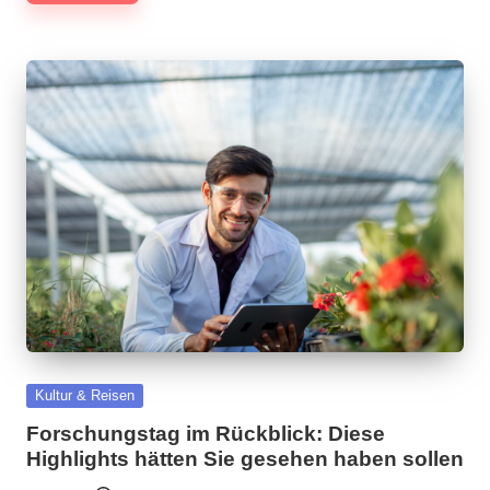
Posted
Kultur & Reisen
in
Forschungstag im Rückblick: Diese
Highlights hätten Sie gesehen haben sollen