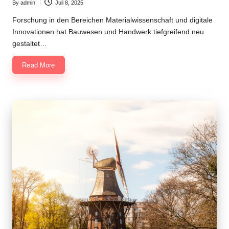
By
admin
Juli 8, 2025
Posted
by
Forschung in den Bereichen Materialwissenschaft und digitale
Innovationen hat Bauwesen und Handwerk tiefgreifend neu
gestaltet…
Read More