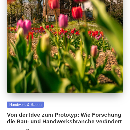
Posted
Handwerk & Bauen
in
Von der Idee zum Prototyp: Wie Forschung
die Bau- und Handwerksbranche verändert