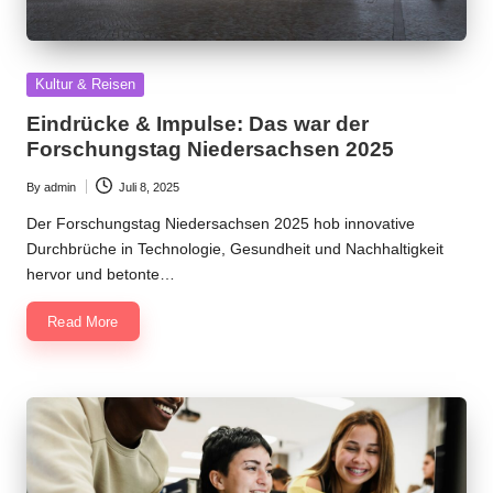
Posted
Kultur & Reisen
in
Eindrücke & Impulse: Das war der
Forschungstag Niedersachsen 2025
By
admin
Juli 8, 2025
Posted
by
Der Forschungstag Niedersachsen 2025 hob innovative
Durchbrüche in Technologie, Gesundheit und Nachhaltigkeit
hervor und betonte…
Read More