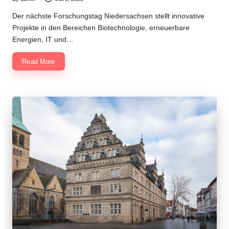
Posted
by
Der nächste Forschungstag Niedersachsen stellt innovative
Projekte in den Bereichen Biotechnologie, erneuerbare
Energien, IT und…
Read More